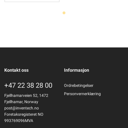
Kontakt oss
Informasjon
+47 22 38 28 00
Ordrebetingelser
Personvernerklæring
Fjellhamarveien 52, 1472
Fjellhamar, Norway
post@inventech.no
Foretaksregisteret NO
993769096MVA