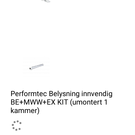
Performtec Belysning innvendig
BE+MWW+EX KIT (umontert 1
kammer)