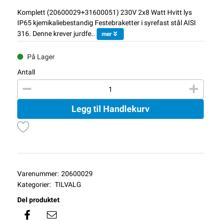
Komplett (20600029+31600051) 230V 2x8 Watt Hvitt lys
IP65 kjemikaliebestandig Festebraketter i syrefast stål AISI
316. Denne krever jurdfe..
mer
På Lager
Antall
Legg til Handlekurv
Varenummer:
20600029
Kategorier:
TILVALG
Del produktet