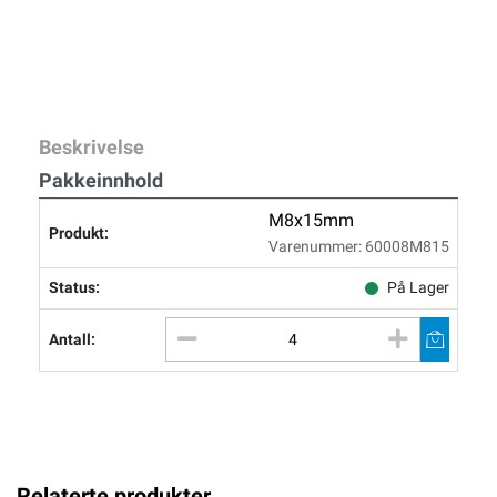
Beskrivelse
Pakkeinnhold
M8x15mm
Varenummer: 60008M815
På Lager
Relaterte produkter