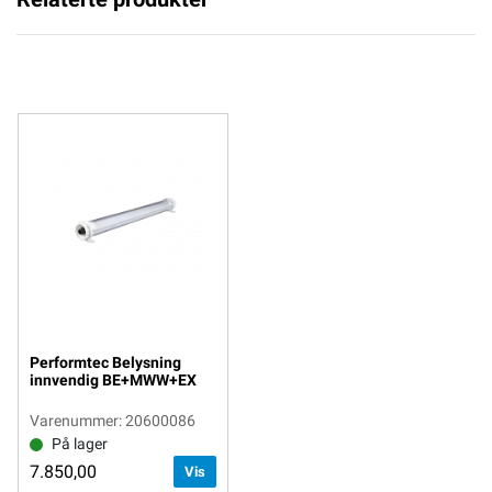
Performtec Belysning
innvendig BE+MWW+EX
Varenummer: 20600086
På lager
7.850,00
Vis