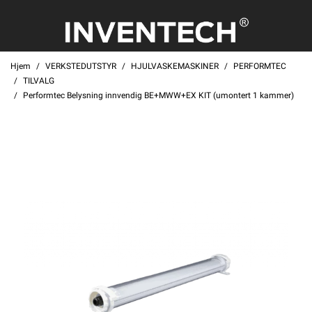
Hjem
VERKSTEDUTSTYR
HJULVASKEMASKINER
PERFORMTEC
TILVALG
Performtec Belysning innvendig BE+MWW+EX KIT (umontert 1 kammer)