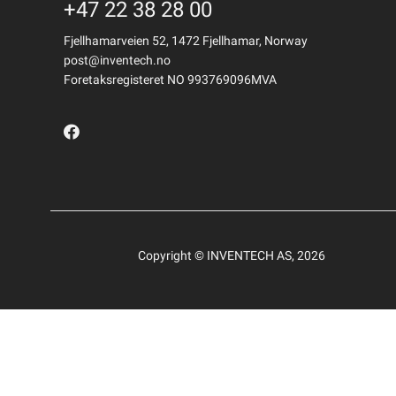
+47 22 38 28 00
Fjellhamarveien 52, 1472 Fjellhamar, Norway
post@inventech.no
Foretaksregisteret NO 993769096MVA
Copyright © INVENTECH AS, 2026