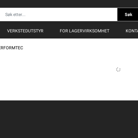
Søk
VERKSTEDUTSTYR
FOR LAGERVIRKSOMHET
KONT
ERFORMTEC