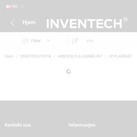
NO
Hjem
Filter
Pris
Hjem
VERKSTEDUTSTYR
ARBEIDSLYS & LOMMELYKT
OPPLADBART
Kontakt oss
Informasjon