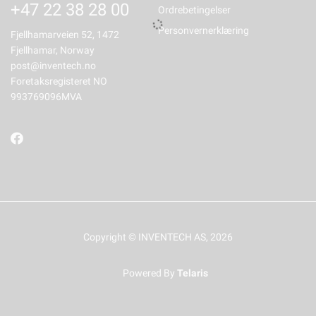
+47 22 38 28 00
Ordrebetingelser
Personvernerklæring
Fjellhamarveien 52, 1472
Fjellhamar, Norway
post@inventech.no
Foretaksregisteret NO
993769096MVA
Copyright © INVENTECH AS, 2026
Powered By
Telaris