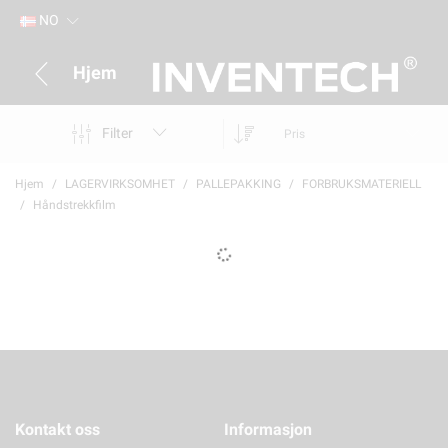
NO
Hjem
Filter
Pris
Hjem
LAGERVIRKSOMHET
PALLEPAKKING
FORBRUKSMATERIELL
Håndstrekkfilm
Kontakt oss
Informasjon