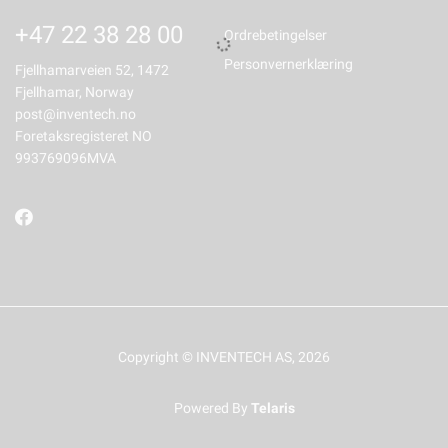
+47 22 38 28 00
Ordrebetingelser
Personvernerklæring
Fjellhamarveien 52, 1472
Fjellhamar, Norway
post@inventech.no
Foretaksregisteret NO
993769096MVA
Copyright © INVENTECH AS, 2026
Powered By
Telaris