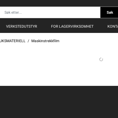
Søk
VERKSTEDUTSTYR
FOR LAGERVIRKSOMHET
KONT
UKSMATERIELL
Maskinstrekkfilm