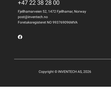
+47 22 38 28 00
Fjellhamarveien 52, 1472 Fjellhamar, Norway
post@inventech.no
Foretaksregisteret NO 993769096MVA
Copyright © INVENTECH AS, 2026