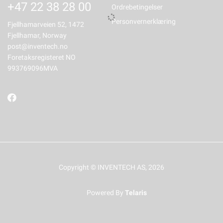
+47 22 38 28 00
Ordrebetingelser
Personvernerklæring
Fjellhamarveien 52, 1472
Fjellhamar, Norway
post@inventech.no
Foretaksregisteret NO
993769096MVA
Copyright © INVENTECH AS, 2026
Powered By
Telaris