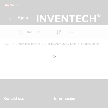
NO
Hjem
Filter
Pris
Hjem
VERKSTEDUTSTYR
HJULVASKEMASKINER
PERFORMTEC
Kontakt oss
Informasjon