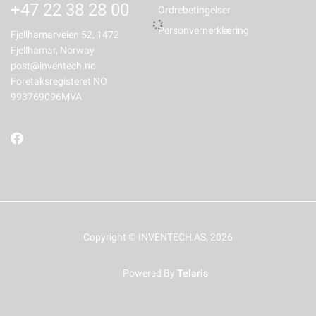
+47 22 38 28 00
Ordrebetingelser
Personvernerklæring
Fjellhamarveien 52, 1472
Fjellhamar, Norway
post@inventech.no
Foretaksregisteret NO
993769096MVA
Copyright © INVENTECH AS, 2026
Powered By
Telaris