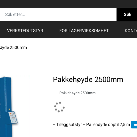
Søk
VERKSTEDUTSTYR
FOR LAGERVIRKSOMHET
KONT
høyde 2500mm
Pakkehøyde 2500mm
Pakkehøyde 2500mm
-- Tilleggsutstyr -- Pallehøyde opptil 2,5 m
m