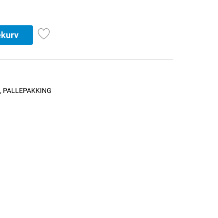
ekurv
,
PALLEPAKKING