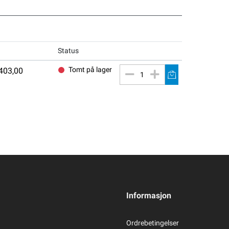
Status
Tomt på lager
403,00
Informasjon
Ordrebetingelser