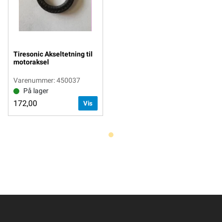
Tiresonic Akseltetning til
motoraksel
Varenummer: 450037
På lager
172,00
Vis