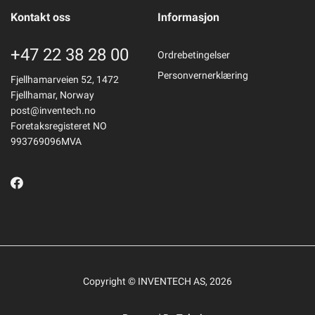
Kontakt oss
Informasjon
+47 22 38 28 00
Ordrebetingelser
Personvernerklæring
Fjellhamarveien 52, 1472
Fjellhamar, Norway
post@inventech.no
Foretaksregisteret NO
993769096MVA
Copyright © INVENTECH AS, 2026