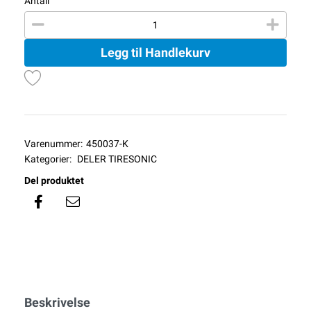
Antall
Legg til Handlekurv
Varenummer:
450037-K
Kategorier:
DELER TIRESONIC
Del produktet
Beskrivelse