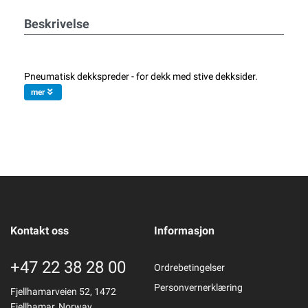
Beskrivelse
Pneumatisk dekkspreder - for dekk med stive dekksider.
mer
Kontakt oss
Informasjon
+47 22 38 28 00
Ordrebetingelser
Personvernerklæring
Fjellhamarveien 52, 1472
Fjellhamar, Norway