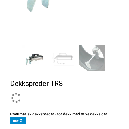
Dekkspreder TRS
Pneumatisk dekkspreder - for dekk med stive dekksider.
mer