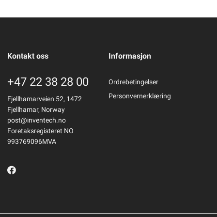
Kontakt oss
Informasjon
+47 22 38 28 00
Ordrebetingelser
Personvernerklæring
Fjellhamarveien 52, 1472
Fjellhamar, Norway
post@inventech.no
Foretaksregisteret NO
993769096MVA