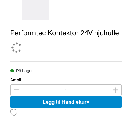
Performtec Kontaktor 24V hjulrulle
På Lager
Antall
Legg til Handlekurv