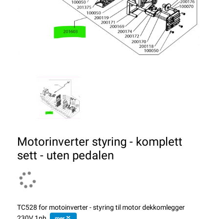
Motorinverter styring - komplett
sett - uten pedalen
TC528 for motoinverter - styring til motor dekkomlegger
230V 1ph.
mer