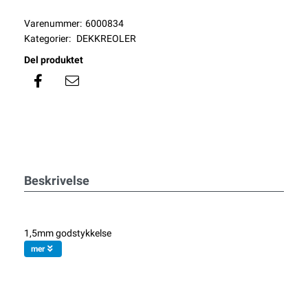
Varenummer:
6000834
Kategorier:
DEKKREOLER
Del produktet
Beskrivelse
1,5mm godstykkelse
mer