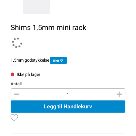
Shims 1,5mm mini rack
1,5mm godstykkelse
mer
Ikke på lager
Antall
Legg til Handlekurv