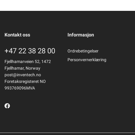
Kontakt oss
Informasjon
+47 22 38 28 00
Ordrebetingelser
Personvernerklæring
Fjellhamarveien 52, 1472
Fjellhamar, Norway
post@inventech.no
Foretaksregisteret NO
993769096MVA