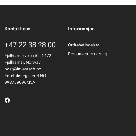
Kontakt oss
Informasjon
+47 22 38 28 00
Ordrebetingelser
Personvernerklæring
Fjellhamarveien 52, 1472
Fjellhamar, Norway
post@inventech.no
Foretaksregisteret NO
993769096MVA