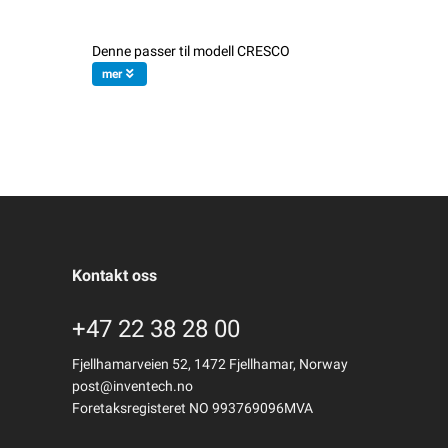
Denne passer til modell CRESCO
mer
Kontakt oss
+47 22 38 28 00
Fjellhamarveien 52, 1472 Fjellhamar, Norway
post@inventech.no
Foretaksregisteret NO 993769096MVA