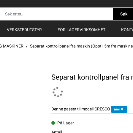
Søk
VERKSTEDUTSTYR
FOR LAGERVIRKSOMHET
KONT
LG MASKINER
Separat kontrollpanel fra maskin (Opptil 5m fra maskine
Separat kontrollpanel fra
Denne passer til modell CRESCO
mer
På Lager
Antall