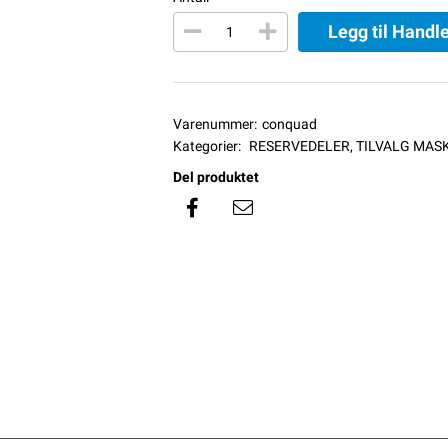
Legg til Handl
Varenummer:
conquad
Kategorier:
RESERVEDELER
,
TILVALG MAS
Del produktet