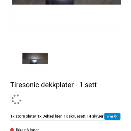
Tiresonic dekkplater - 1 sett
1x store plater 1x Deksel liten 1x skruesett 14 skruer
mer
Ikke på lager