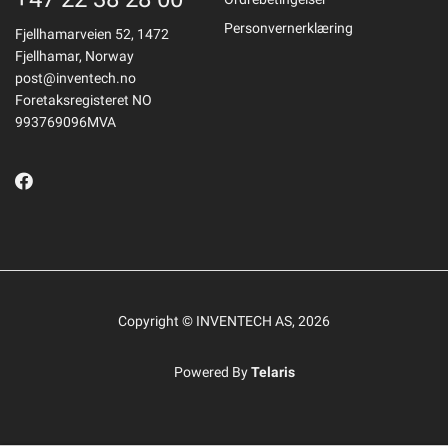
Personvernerklæring
Fjellhamarveien 52, 1472
Fjellhamar, Norway
post@inventech.no
Foretaksregisteret NO
993769096MVA
Copyright © INVENTECH AS, 2026
Powered By
Telaris