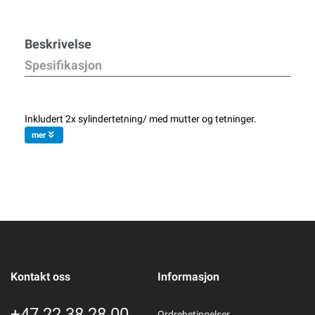
Beskrivelse
Spesifikasjon
Inkludert 2x sylindertetning/ med mutter og tetninger.
mer
Kontakt oss
Informasjon
+47 22 38 28 00
Ordrebetingelser