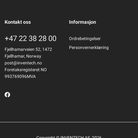
Kontakt oss
Informasjon
+47 22 38 28 00
Ordrebetingelser
Personvernerklæring
Fjellhamarveien 52, 1472
Fjellhamar, Norway
post@inventech.no
Foretaksregisteret NO
993769096MVA
Copyright © INVENTECH AS, 2026