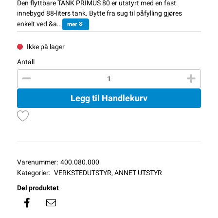
Den flyttbare TANK PRIMUS 80 er utstyrt med en fast
innebygd 88-liters tank. Bytte fra sug til påfylling gjøres
enkelt ved &a..
mer
Ikke på lager
Antall
Legg til Handlekurv
Varenummer:
400.080.000
Kategorier:
VERKSTEDUTSTYR
,
ANNET UTSTYR
Del produktet