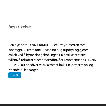
Beskrivelse
Den flyttbare TANK PRIMUS 80 er utstyrt med en fast
innebygd 88-liters tank. Bytte fra sug til påfylling gjøres
enkelt ved å bytte slangekoblinger. En beskyttet visuell
fyllenivåindikator viser drivstoffnivået i enhetens tank. TANK
PRIMUS 80 har diverse sikkerhetstiltak. En jordterminal og
ledende ruller sørger
mer