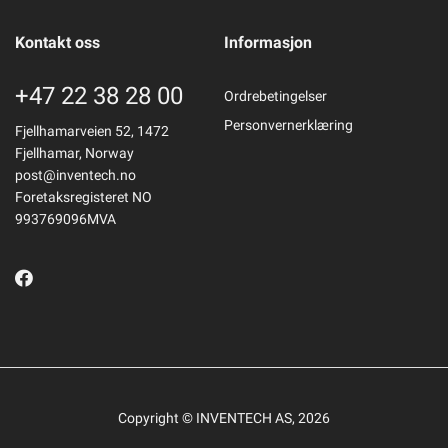
Kontakt oss
Informasjon
+47 22 38 28 00
Ordrebetingelser
Personvernerklæring
Fjellhamarveien 52, 1472
Fjellhamar, Norway
post@inventech.no
Foretaksregisteret NO
993769096MVA
Copyright © INVENTECH AS, 2026