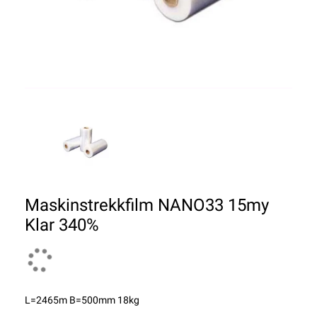
Maskinstrekkfilm NANO33 15my
Klar 340%
L=2465m B=500mm 18kg