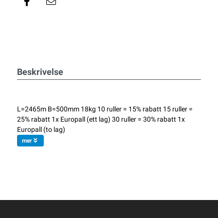
Beskrivelse
L=2465m B=500mm 18kg 10 ruller = 15% rabatt 15 ruller =
25% rabatt 1x Europall (ett lag) 30 ruller = 30% rabatt 1x
Europall (to lag)
mer