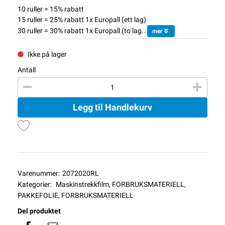
10 ruller = 15% rabatt
15 ruller = 25% rabatt 1x Europall (ett lag)
30 ruller = 30% rabatt 1x Europall (to lag..
mer
Ikke på lager
Antall
Legg til Handlekurv
Varenummer:
2072020RL
Kategorier:
Maskinstrekkfilm
,
FORBRUKSMATERIELL
,
PAKKEFOLIE
,
FORBRUKSMATERIELL
Del produktet