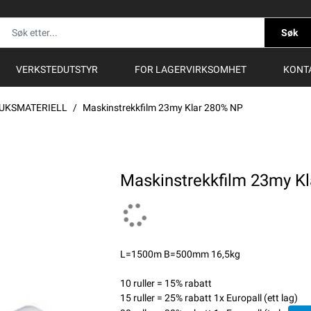
Søk
VERKSTEDUTSTYR
FOR LAGERVIRKSOMHET
KONT
UKSMATERIELL
Maskinstrekkfilm 23my Klar 280% NP
Maskinstrekkfilm 23my K
L=1500m B=500mm 16,5kg
10 ruller = 15% rabatt
15 ruller = 25% rabatt 1x Europall (ett lag)