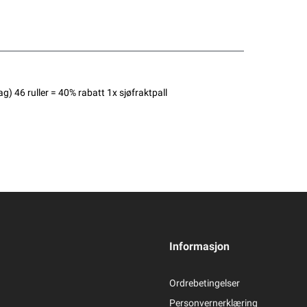
g) 46 ruller = 40% rabatt 1x sjøfraktpall
Informasjon
Ordrebetingelser
Personvernerklæring