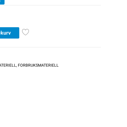
ekurv
TERIELL
,
FORBRUKSMATERIELL