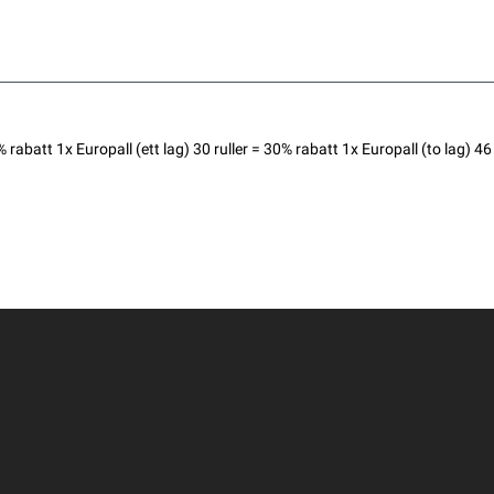
batt 1x Europall (ett lag) 30 ruller = 30% rabatt 1x Europall (to lag) 46 r