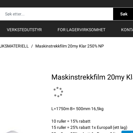
Søk
VERKSTEDUTSTYR
FOR LAGERVIRKSOMHET
KONT
UKSMATERIELL
Maskinstrekkfilm 20my Klar 250% NP
Maskinstrekkfilm 20my K
L=1750m B= 500mm 16,5kg
10 ruller = 15% rabatt
15 ruller = 25% rabatt 1x Europall (ett lag)