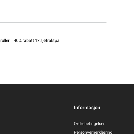
uller = 40% rabatt 1x sjøfraktpall
Informasjon
Ordrebetingelser
Personvernerklæring