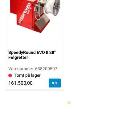
SpeedyRound EVO II 28"
Felgretter
Varenummer: 638200507
Tomt på lager
161.500,00
Vis