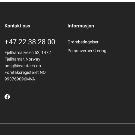
Kontakt oss
Informasjon
+47 22 38 28 00
Ordrebetingelser
Personvernerklæring
Fjellhamarveien 52, 1472
Fjellhamar, Norway
post@inventech.no
Foretaksregisteret NO
993769096MVA