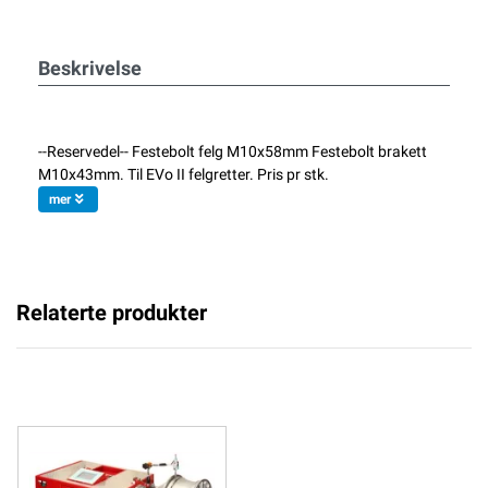
Beskrivelse
--Reservedel-- Festebolt felg M10x58mm Festebolt brakett
M10x43mm. Til EVo II felgretter. Pris pr stk.
mer
Relaterte produkter