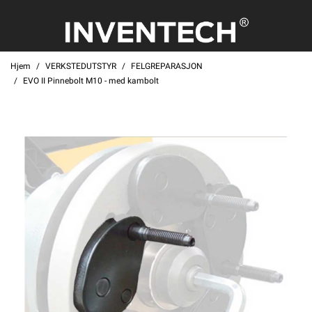
Hjem
VERKSTEDUTSTYR
FELGREPARASJON
EVO II Pinnebolt M10 - med kambolt