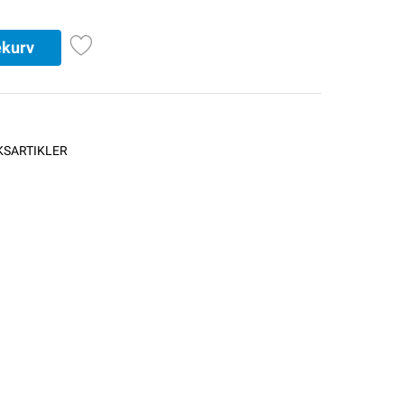
ekurv
SARTIKLER