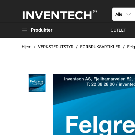
Produkter
OUTLET
Hjem
VERKSTEDUTSTYR
FORBRUKSARTIKLER
Fel