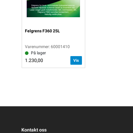
Felgrens F360 25L
Varenummer: 60001410
På lager
1.230,00
Vis
Kontakt oss