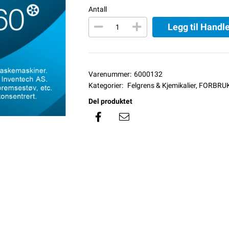
Antall
Legg til Handl
Varenummer:
6000132
Kategorier:
Felgrens & Kjemikalier
,
FORBRUK
Del produktet