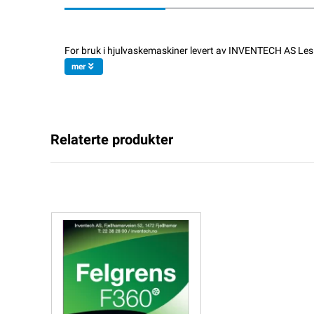
For bruk i hjulvaskemaskiner levert av INVENTECH AS Les 
mer
Relaterte produkter