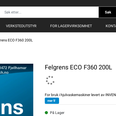
Søk
VERKSTEDUTSTYR
FOR LAGERVIRKSOMHET
KONT
grens ECO F360 200L
Felgrens ECO F360 200L
For bruk i hjulvaskemaskiner levert av INVE
mer
På Lager