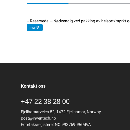
-- Reservedel -- Nødvendig ved pakking av helsort/mørkt g
mer
Kontakt oss
+47 22 38 28 00
Fjellhamarveien 52, 1472 Fjellhamar, Norway
post@inventech.no
Foretaksregisteret NO 993769096MVA