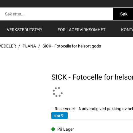
Søk
VERKSTEDUTSTYR
FOR LAGERVIRKSOMHET
KONT
VEDELER
PLANA
SICK - Fotocelle for helsort gods
SICK - Fotocelle for helso
-- Reservedel -- Nødvendig ved pakking av he
mer
På Lager