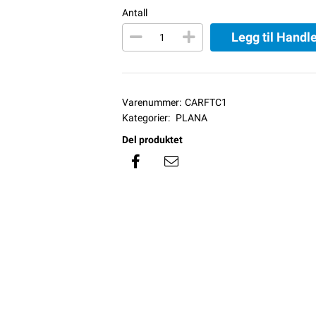
Antall
Legg til Handl
Varenummer:
CARFTC1
Kategorier:
PLANA
Del produktet