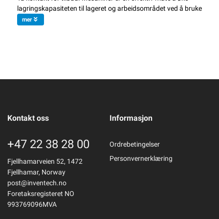
lagringskapasiteten til lageret og arbeidsområdet ved å bruke
mer
Kontakt oss
Informasjon
+47 22 38 28 00
Ordrebetingelser
Personvernerklæring
Fjellhamarveien 52, 1472
Fjellhamar, Norway
post@inventech.no
Foretaksregisteret NO
993769096MVA