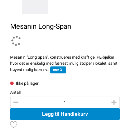
Mesanin Long-Span
Mesanin "Long Span", konstrueres med kraftige IPE-bjelker
hvor det er ønskelig med færrest mulig stolper i lokalet, samt
høyest mulig bæreev..
mer
Ikke på lager
Antall
Legg til Handlekurv