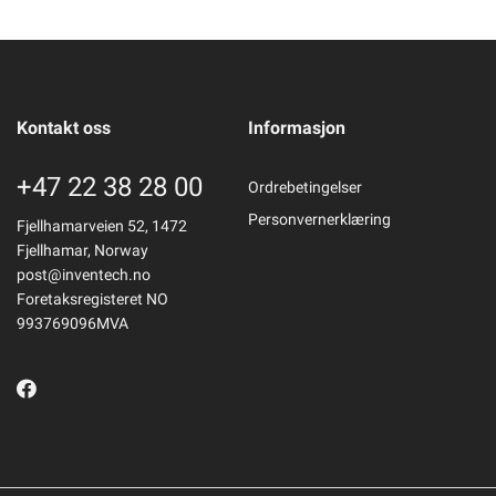
Kontakt oss
Informasjon
+47 22 38 28 00
Ordrebetingelser
Personvernerklæring
Fjellhamarveien 52, 1472
Fjellhamar, Norway
post@inventech.no
Foretaksregisteret NO
993769096MVA