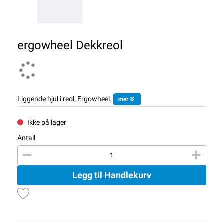
ergowheel Dekkreol
Liggende hjul i reol; Ergowheel.
mer
Ikke på lager
Antall
Legg til Handlekurv