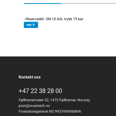
--Reservedel-- DN 10 Arb. trykk 19 bar
mer
Kontakt oss
+47 22 38 28 00
Fjellhamarveien 52, 1472 Fjellhamar, Norway
post@inventech.no
Foretaksregisteret NO 993769096MVA