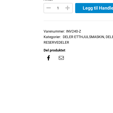
Legg til Handl
Varenummer:
INV240-Z
Kategorier:
DELER ETTHJULSMASKIN
,
DEL
RESERVEDELER
Del produktet