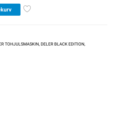
ekurv
ER TOHJULSMASKIN
,
DELER BLACK EDITION
,