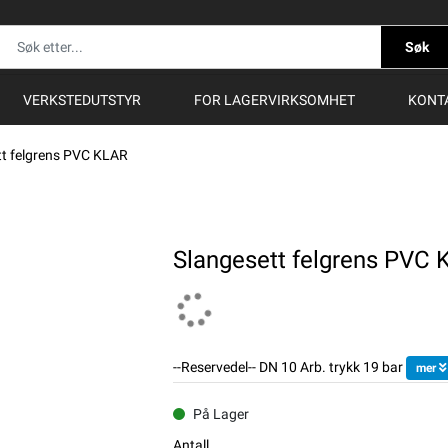
Søk
VERKSTEDUTSTYR
FOR LAGERVIRKSOMHET
KONT
tt felgrens PVC KLAR
Slangesett felgrens PVC
--Reservedel-- DN 10 Arb. trykk 19 bar
mer
På Lager
Antall