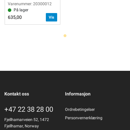
Varenummer: 20300012
På lager
635,00
Vis
Kontakt oss
Informasjon
+47 22 38 28 00
Ordrebetingelser
Personvernerklæring
Fjellhamarveien 52, 1472
Fjellhamar, Norway