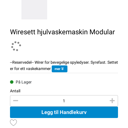
Wiresett hjulvaskemaskin Modular
--Reservedel-- Wirer for bevegelige spyledyser. Syrefast. Settet
er for ett vaskekammer
mer
På Lager
Antall
Legg til Handlekurv