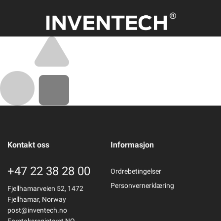
Kontakt oss
Informasjon
+47 22 38 28 00
Ordrebetingelser
Personvernerklæring
Fjellhamarveien 52, 1472
Fjellhamar, Norway
post@inventech.no
Foretaksregisteret NO