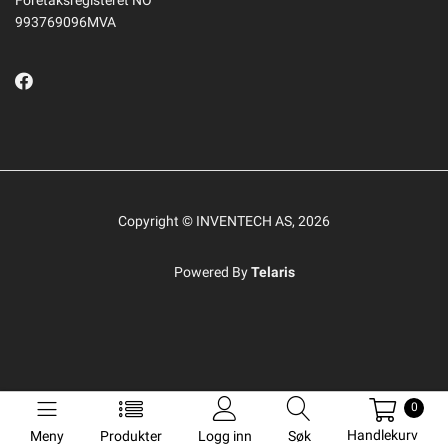
993769096MVA
Copyright © INVENTECH AS, 2026
Powered By
Telaris
0
Handlekurv
Meny
Produkter
Logg inn
Søk